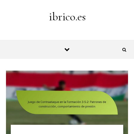
Skip to content
ibrico.es