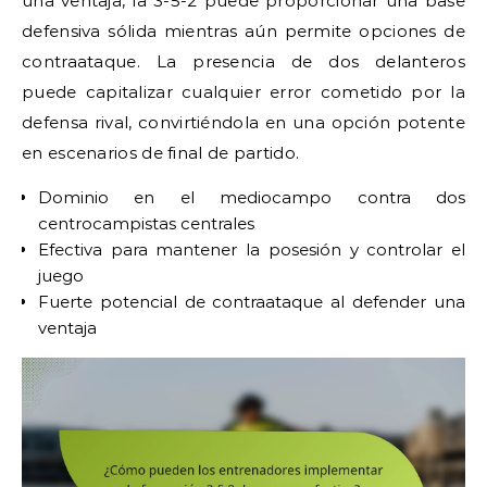
una ventaja, la 3-5-2 puede proporcionar una base
defensiva sólida mientras aún permite opciones de
contraataque. La presencia de dos delanteros
puede capitalizar cualquier error cometido por la
defensa rival, convirtiéndola en una opción potente
en escenarios de final de partido.
Dominio en el mediocampo contra dos
centrocampistas centrales
Efectiva para mantener la posesión y controlar el
juego
Fuerte potencial de contraataque al defender una
ventaja