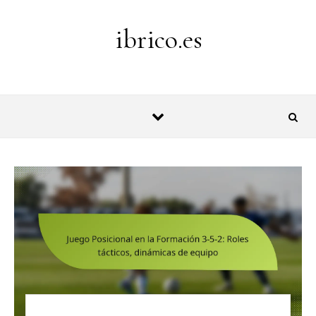
Skip to content
ibrico.es